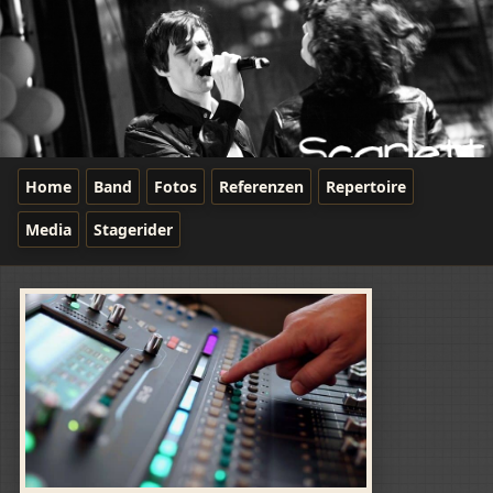
Home
Band
Fotos
Referenzen
Repertoire
Media
Stagerider